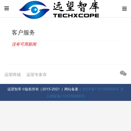
客户服务
没有可用新闻
远望商城
远望专家库
远望智库 ©版权所有 | 2015-2021 | 网站备案：
京ICP备1101050056号
京
公网安备1101050056号