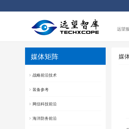
远望
媒体矩阵
媒
战略前沿技术
装备参考
网信科技前沿
海洋防务前沿