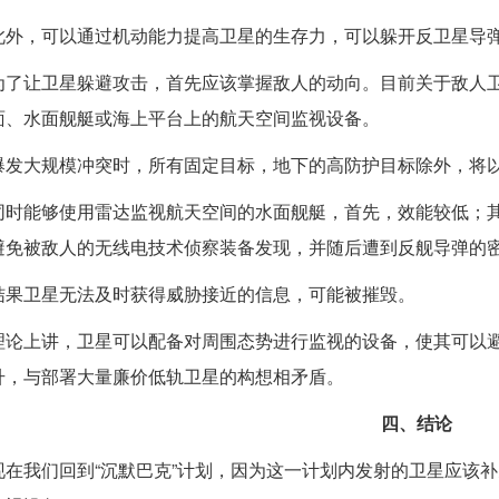
此外，可以通过机动能力提高卫星的生存力，可以躲开反卫星导弹
为了让卫星躲避攻击，首先应该掌握敌人的动向。目前关于敌人
面、水面舰艇或海上平台上的航天空间监视设备。
爆发大规模冲突时，所有固定目标，地下的高防护目标除外，将
同时能够使用雷达监视航天空间的水面舰艇，首先，效能较低；
避免被敌人的无线电技术侦察装备发现，并随后遭到反舰导弹的
结果卫星无法及时获得威胁接近的信息，可能被摧毁。
理论上讲，卫星可以配备对周围态势进行监视的设备，使其可以
升，与部署大量廉价低轨卫星的构想相矛盾。
四、结论
现在我们回到“沉默巴克”计划，因为这一计划内发射的卫星应该