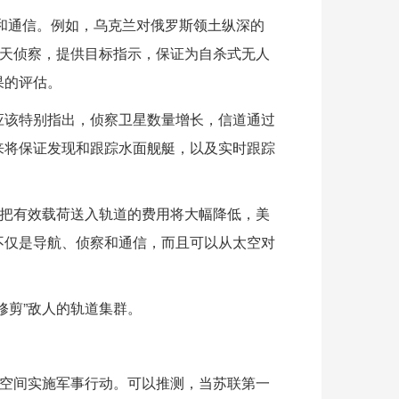
和通信。例如，乌克兰对俄罗斯领土纵深的
航天侦察，提供目标指示，保证为自杀式无人
果的评估。
应该特别指出，侦察卫星数量增长，信道通过
来将保证发现和跟踪水面舰艇，以及实时跟踪
，把有效载荷送入轨道的费用将大幅降低，美
不仅是导航、侦察和通信，而且可以从太空对
修剪”敌人的轨道集群。
天空间实施军事行动。可以推测，当苏联第一