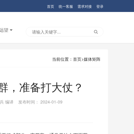
首页
统一客服
需求对接
登录
远望
当前位置：
首页
>媒体矩阵
集群，准备打大仗？
 编译 发布时间： 2024-01-09