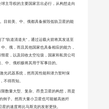
全球主导权的主要国家言出必行，从构想走向
”。目前美、中、俄都具备摧毁低轨卫星的能
了“轨道清道夫”，通过运载火箭将其发送至
、中、俄，而且其他国家也具备相应的能力，
和彗星，以及回收太空垃圾，国家和私营公司
美、中、俄积极将其用于军事目的。
”激光武器系统，然而其性能和潜力暂时保
器，不得而知。
有限数量大型、复杂、昂贵卫星的构想，而是
卫星的例子。然而大量小卫星也可能被高效歼
”卫星的速度将比马斯克的发射更快。