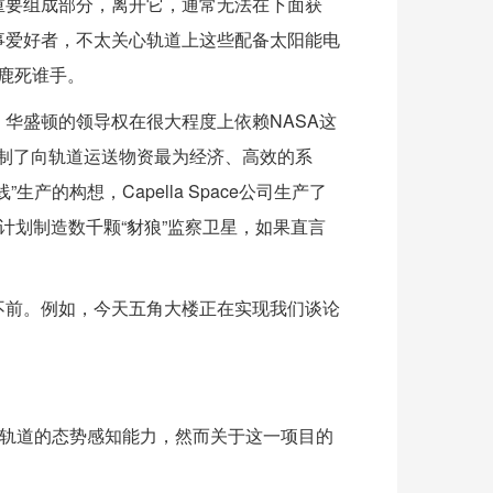
重要组成部分，离开它，通常无法在下面获
事爱好者，不太关心轨道上这些配备太阳能电
上鹿死谁手。
华盛顿的领导权在很大程度上依赖NASA这
司研制了向轨道运送物资最为经济、高效的系
的构想，Capella Space公司生产了
公司计划制造数千颗“豺狼”监察卫星，如果直言
不前。例如，今天五角大楼正在实现我们谈论
。
球轨道的态势感知能力，然而关于这一项目的