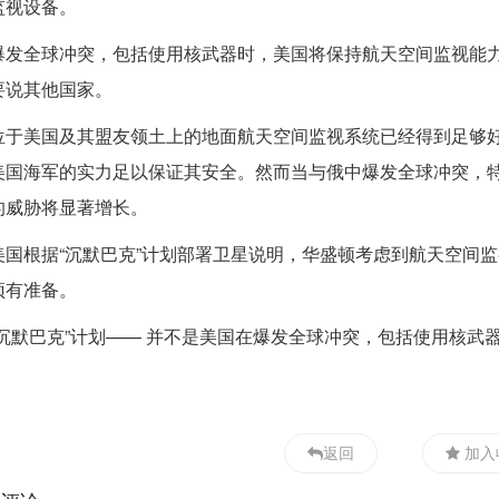
监视设备。
爆发全球冲突，包括使用核武器时，美国将保持航天空间监视能
要说其他国家。
位于美国及其盟友领土上的地面航天空间监视系统已经得到足够
美国海军的实力足以保证其安全。然而当与俄中爆发全球冲突，
的威胁将显著增长。
美国根据“沉默巴克”计划部署卫星说明，华盛顿考虑到航天空间
预有准备。
“沉默巴克”计划—— 并不是美国在爆发全球冲突，包括使用核武
返回
加入