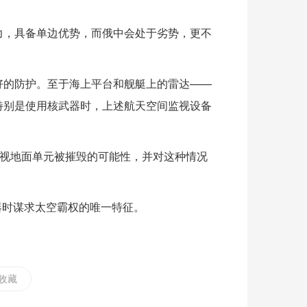
力，具备单边优势，而俄中会处于劣势，更不
好的防护。至于海上平台和舰艇上的雷达——
特别是使用核武器时，上述航天空间监视设备
监视地面单元被摧毁的可能性，并对这种情况
器时谋求太空霸权的唯一特征。
收藏