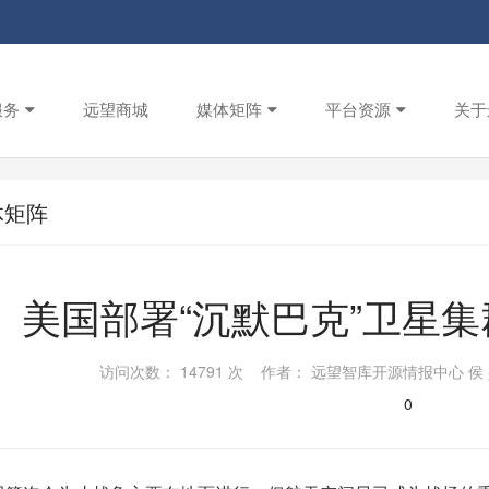
服务
远望商城
媒体矩阵
平台资源
关于
体矩阵
美国部署“沉默巴克”卫星
访问次数： 14791 次 作者： 远望智库开源情报中心 侯 兵
0