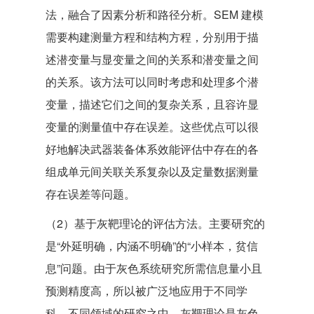
法，融合了因素分析和路径分析。SEM 建模
需要构建测量方程和结构方程，分别用于描
述潜变量与显变量之间的关系和潜变量之间
的关系。该方法可以同时考虑和处理多个潜
变量，描述它们之间的复杂关系，且容许显
变量的测量值中存在误差。这些优点可以很
好地解决武器装备体系效能评估中存在的各
组成单元间关联关系复杂以及定量数据测量
存在误差等问题。
（2）基于灰靶理论的评估方法。主要研究的
是“外延明确，内涵不明确”的“小样本，贫信
息”问题。由于灰色系统研究所需信息量小且
预测精度高，所以被广泛地应用于不同学
科、不同领域的研究之中。灰靶理论是灰色