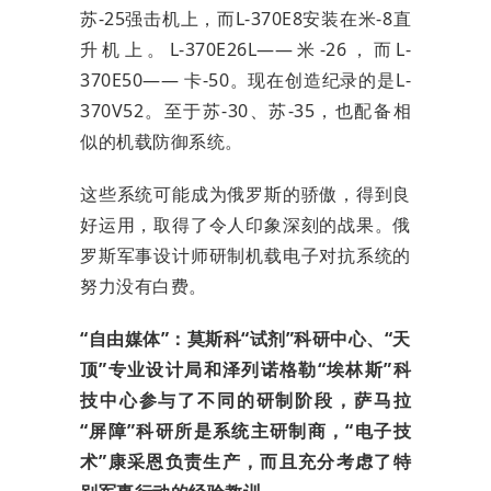
苏-25强击机上，而L-370E8安装在米-8直
升机上。L-370E26L——米-26，而L-
370E50—— 卡-50。现在创造纪录的是L-
370V52。至于苏-30、苏-35，也配备相
似的机载防御系统。
这些系统可能成为俄罗斯的骄傲，得到良
好运用，取得了令人印象深刻的战果。俄
罗斯军事设计师研制机载电子对抗系统的
努力没有白费。
“自由媒体”：莫斯科“试剂”科研中心、“天
顶”专业设计局和泽列诺格勒“埃林斯”科
技中心参与了不同的研制阶段，萨马拉
“屏障”科研所是系统主研制商，“电子技
术”康采恩负责生产，而且充分考虑了特