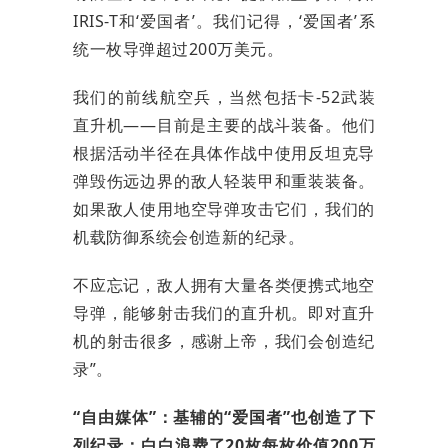
IRIS-T和‘爱国者’。我们记得，‘爱国者’系
统一枚导弹超过200万美元。
我们的前线航空兵，当然包括卡-52武装
直升机——目前是主要的战斗装备。他们
根据活动半径在具体作战中使用反坦克导
弹毁伤远边界的敌人轻装甲和重装装备。
如果敌人使用地空导弹攻击它们，我们的
机载防御系统会创造新的纪录。
不应忘记，敌人拥有大量各类便携式地空
导弹，能够射击我们的直升机。即对直升
机的射击很多，感谢上帝，我们会创造纪
录”。
“自由媒体”：基辅的“爱国者”也创造了下
列纪录：白白浪费了20枚每枚价值200万