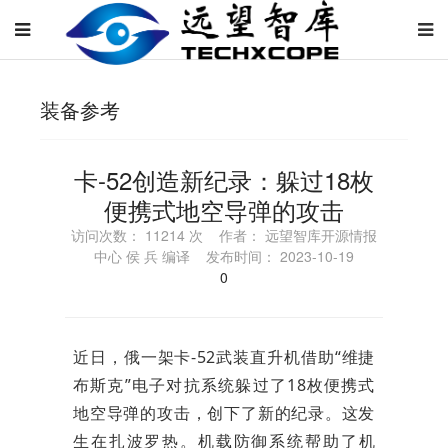
装备参考
卡-52创造新纪录：躲过18枚
便携式地空导弹的攻击
访问次数： 11214 次 作者： 远望智库开源情报
中心 侯 兵 编译 发布时间： 2023-10-19
0
近日，俄一架卡-52武装直升机借助“维捷
布斯克”电子对抗系统躲过了18枚便携式
地空导弹的攻击，创下了新的纪录。这发
生在扎波罗热。机载防御系统帮助了机