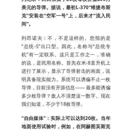
美元的导弹。据说，最初L-370“维捷布斯
克”安装在“空军一号”上，后来才“流入民
间”。
列昂诺夫：不，不是这样的。您指的是
“总统-S”出口型。因此，名称与“总统专
机”有一定联系。这只是工作之一，准确
的说，是民用名称。首先在米-8直升机上
进行了展示，显示了导弹射击的画面，说
明具备现实能力。系统可以诱偏不止一枚
导弹，目前没有开源信息—— 最多能诱偏
多少枚导弹？敌人不清楚这一数字。现在
我们知道，不少于18枚导弹。
“自由媒体”：实际上可以达到20枚。当年
地面使用试验时，例如，在阿赫图宾斯克