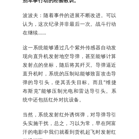
别军事行动的经验教训。
波波夫：随着事件的进展不断改进。可以
认为，这次纪录并非最后一次。战斗行动
在继续……
这一系统能够通过几个紫外传感器自动发
现向直升机发射地空导弹，甚至能够计算
发射点的坐标，随后将其歼灭。导弹逼近
直升机时，系统的压制站能够致盲攻击导
弹的导引头，使其丢失目标。而且“维捷
布斯克”能够压制光电和雷达导引头。系
统中还包括红外对抗设备。
当然，系统发射红外诱饵弹，对导弹导引
头实施干扰，总之，习以为常，早在阿富
汗的电影中我们就看到货机起飞时发射红