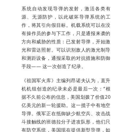
系统自动发现导弹的发射，激活各类有
源、无源防护，以此破坏导弹系统的工
作，将其引向假目标。机载系统可以在没
有操作员的参与下工作，只是通报来袭的
方向和威胁的性质：已发射导弹，开始激
光和雷达照射。可以识别敌人的激光制导
和测距设备，通报采取的对抗措施和防御
手段—— 这一次创造了纪录。
《祖国军火库》主编列昂诺夫认为，直升
机机组创造的纪录未必是最后一次：“根
据不久前公布的信息，美国划拨了价值20
亿美元的新一轮援助。这一揽子中有地空
导弹。俄军正在抵御缺少航空兵、攻击战
斗接触线的班德拉分子进攻队形，他们只
有防空系统，美国现在提供新型导弹，如