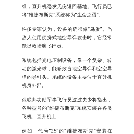
组，直升机毫发无伤返回基地。飞行员已
将“维捷布斯克”系统称为“生命之蛋”。
许多专家认为，设备的确很像“鸟蛋”。当
敌人使用便携式地空导弹攻击时，它经常
能拯救陆航飞行员。
系统包括光电压制设备，像一个复杂、转
动的激光球，能够致盲地空导弹和空空导
弹的导引头。系统的设备主要位于直升机
机身外部。
俄联邦功勋军事飞行员波波夫少将指出，
各种型号的“维捷布斯克”系统安装在各类
飞机、直升机上：
例如，代号“25”的“维捷布斯克”安装在