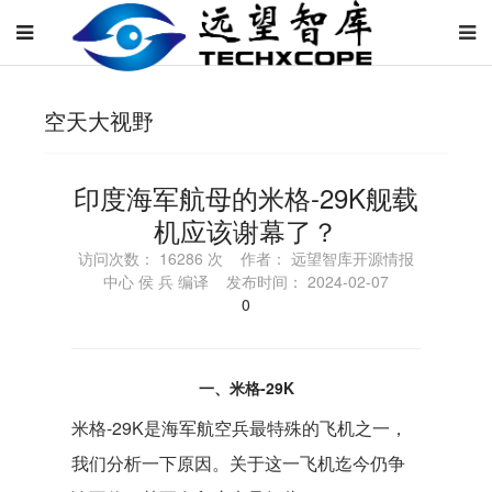
空天大视野
印度海军航母的米格-29K舰载
机应该谢幕了？
访问次数： 16286 次 作者： 远望智库开源情报
中心 侯 兵 编译 发布时间： 2024-02-07
0
一、米格-29K
米格-29K是海军航空兵最特殊的飞机之一，
我们分析一下原因。关于这一飞机迄今仍争