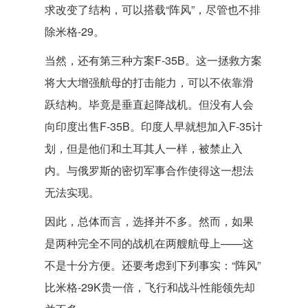
求改变了结构，可以搭载“阵风”，尽管也不排
除米格-29。
当然，还有第三种方案F-35B。这一拯救方案
将大大增强航母的打击能力，可以不依靠滑
跃结构。毕竟是垂直起降战机。但没有人会
向印度出售F-35B。印度人早就想加入F-35计
划，但是他们和土耳其人一样，被禁止入
内。与俄罗斯的密切军事合作使得这一想法
无法实现。
因此，总体而言，选择并不多。然而，如果
是两种完全不同的战机在两艘航母上——这
不是十分方便。还要考虑到下列事实：“阵风”
比米格-29K贵一倍，飞行和战斗性能领先却