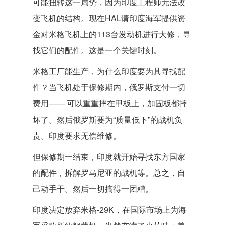
可能扭转这一局势，因为印度工程师无法改
变飞机的结构。现在HAL请印度海军提供资
金对米格飞机上的113台发动机进行大修，寻
找它们的配件。这是一个关键时刻。
米格工厂能生产，为什么印度要为其寻找配
件？当飞机处于保修期内，俄罗斯支付一切
费用—— 可以重重摔在甲板上，加固板都摔
坏了。然后俄罗斯要为“质量低下”的战机负
责。印度要求无偿维修。
但保修期一结束，印度就开始寻找东方国家
的配件，拆解罗马尼亚的战机等。总之，自
己动手干。然后一切搞得一团糟。
印度决定放弃米格-29K，在国际市场上为海