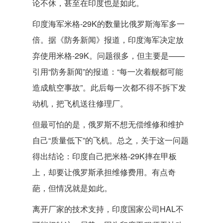
论不休，甚至在印度也是如此。
印度海军米格-29K的数量比俄罗斯海军多一
倍。据《防务新闻》报道，印度海军决定放
弃使用米格-29K。问题很多，但主要是——
引用“防务新闻”的报道：“每一次着舰都可能
造成航空事故”。此后每一次都不得不拆下发
动机，把飞机送往修理厂。
但最可怕的是，俄罗斯不想无偿维修和维护
自己“质量低下”的飞机。总之，关于这一问题
得出结论：印度自己把米格-29K摔在甲板
上，却要让俄罗斯承担维修费用。有点奇
葩，但情况就是如此。
离开厂家的技术支持，印度国家公司HAL不