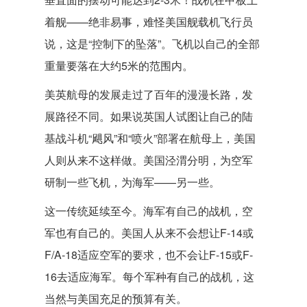
着舰——绝非易事，难怪美国舰载机飞行员
说，这是“控制下的坠落”。飞机以自己的全部
重量要落在大约5米的范围内。
美英航母的发展走过了百年的漫漫长路，发
展路径不同。如果说英国人试图让自己的陆
基战斗机“飓风”和“喷火”部署在航母上，美国
人则从来不这样做。美国泾渭分明，为空军
研制一些飞机，为海军——另一些。
这一传统延续至今。海军有自己的战机，空
军也有自己的。美国人从来不会想让F-14或
F/A-18适应空军的要求，也不会让F-15或F-
16去适应海军。每个军种有自己的战机，这
当然与美国充足的预算有关。