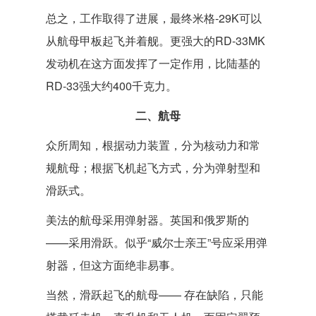
总之，工作取得了进展，最终米格-29K可以
从航母甲板起飞并着舰。更强大的RD-33MK
发动机在这方面发挥了一定作用，比陆基的
RD-33强大约400千克力。
二、航母
众所周知，根据动力装置，分为核动力和常
规航母；根据飞机起飞方式，分为弹射型和
滑跃式。
美法的航母采用弹射器。英国和俄罗斯的
——采用滑跃。似乎“威尔士亲王”号应采用弹
射器，但这方面绝非易事。
当然，滑跃起飞的航母—— 存在缺陷，只能