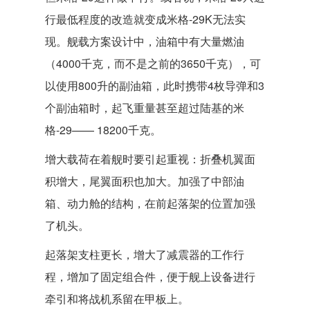
行最低程度的改造就变成米格-29K无法实
现。舰载方案设计中，油箱中有大量燃油
（4000千克，而不是之前的3650千克），可
以使用800升的副油箱，此时携带4枚导弹和3
个副油箱时，起飞重量甚至超过陆基的米
格-29—— 18200千克。
增大载荷在着舰时要引起重视：折叠机翼面
积增大，尾翼面积也加大。加强了中部油
箱、动力舱的结构，在前起落架的位置加强
了机头。
起落架支柱更长，增大了减震器的工作行
程，增加了固定组合件，便于舰上设备进行
牵引和将战机系留在甲板上。