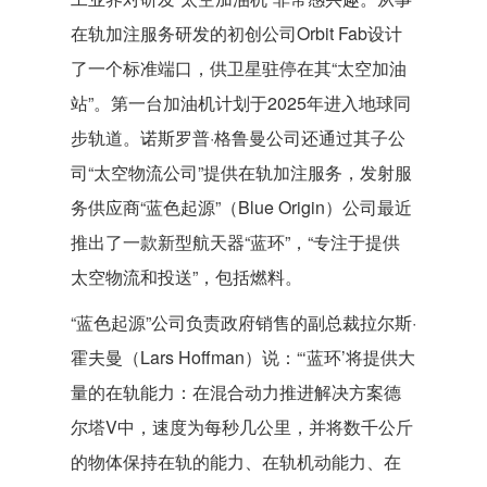
在轨加注服务研发的初创公司Orbit Fab设计
了一个标准端口，供卫星驻停在其“太空加油
站”。第一台加油机计划于2025年进入地球同
步轨道。诺斯罗普·格鲁曼公司还通过其子公
司“太空物流公司”提供在轨加注服务，发射服
务供应商“蓝色起源”（Blue Origin）公司最近
推出了一款新型航天器“蓝环”，“专注于提供
太空物流和投送”，包括燃料。
“蓝色起源”公司负责政府销售的副总裁拉尔斯·
霍夫曼（Lars Hoffman）说：“‘蓝环’将提供大
量的在轨能力：在混合动力推进解决方案德
尔塔V中，速度为每秒几公里，并将数千公斤
的物体保持在轨的能力、在轨机动能力、在