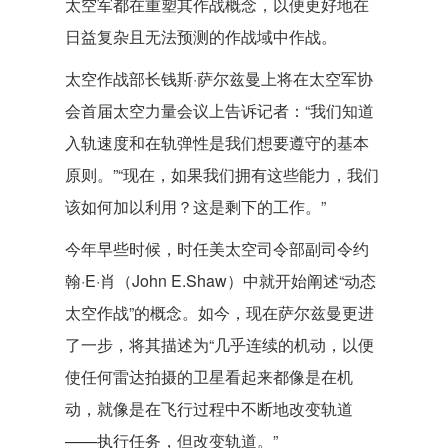
太空军都在重塑其作战概念，以便更好地在
日益复杂且无法预测的作战域中作战。
太空作战部长钱斯·萨尔兹曼上将在太空军协
会首届太空力量会议上告诉记者：“我们知道
入轨速度和在轨弹性是我们想要遵守的基本
原则。”“现在，如果我们拥有这些能力，我们
该如何加以利用？这是剩下的工作。”
今年早些时候，时任美太空司令部副司令约
翰·E·肖（John E.Shaw）中就开始阐述“动态
太空作战”的概念。如今，现在萨尔兹曼更进
了一步，将其描述为“几乎连续的机动，以便
使任何雷达拍摄的卫星看起来都像是在机
动，就像是在飞行过程中不断地改变轨道
——执行任务，但改变轨道。”