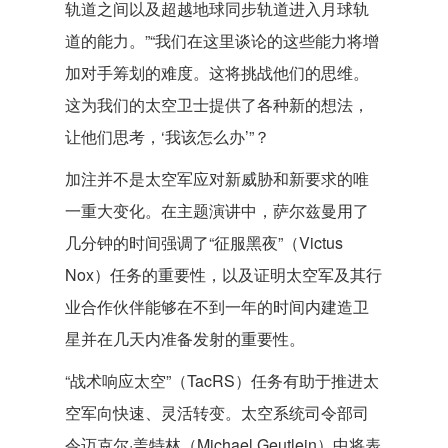
轨道之间以及超越地球同步轨道进入月球轨
道的能力。”“我们在这里谈论的这些能力将增
加对手筹划的难度。这将挑战他们的思维。
这为我们的太空卫士提供了各种新的想法，
让他们思考，‘我该怎么办’”？
加注并不是太空军应对新威胁和新要求的唯
一重大变化。在主题演讲中，萨尔兹曼用了
几分钟的时间强调了“征服黑夜”（Victus
Nox）任务的重要性，以及证明太空军及其行
业合作伙伴能够在不到一年的时间内建造卫
星并在几天内准备发射的重要性。
“战术响应太空”（TacRS）任务有助于推进太
空军向快速、灵活转变。太空系统司令部司
令迈克尔·盖特林（Michael Geutlein）中将表