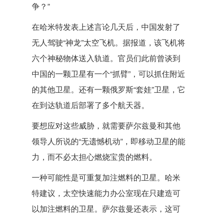
争？”
在哈米特发表上述言论几天后，中国发射了
无人驾驶“神龙”太空飞机。据报道，该飞机将
六个神秘物体送入轨道。官员们此前曾谈到
中国的一颗卫星有一个“抓臂”，可以抓住附近
的其他卫星。还有一颗俄罗斯“套娃”卫星，它
在到达轨道后部署了多个航天器。
要想应对这些威胁，就需要萨尔兹曼和其他
领导人所说的“无遗憾机动”，即移动卫星的能
力，而不必太担心燃烧宝贵的燃料。
一种可能性是可重复加注燃料的卫星。哈米
特建议，太空快速能力办公室现在只建造可
以加注燃料的卫星。萨尔兹曼还表示，这可