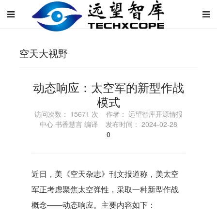
空天大视野
动态响应：太空军的新型作战
模式
访问次数： 15671 次 作者： 远望智库开源情报
中心 书香慧言 编译 发布时间： 2024-02-28
0
近日，美《空天杂志》刊文报道称，美太空
军正考虑聚焦太空弹性，采取一种新型作战
概念——动态响应。主要内容如下：