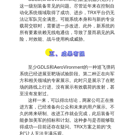
这一级别装备常见的问题。尽管近年来在控制自
动化系统领域取得了成功、进步，TRX平台仍无
法让军队完全满意。可能系统本身和与新的专业
载荷交联时，需要进一步改进。此外，新系统的
所有要素依赖无线电通信，导致了显而易见的风
险，对效能、战斗使用构成威胁。
五、成果有限
至少GDLS和AeroVironment的一种巡飞弹药
系统已经进展至靶场试验阶段。第二种正在向军
方和相关领域的专家展示。此时只是展示了在靶
场的路线上行进。没有展示有效载荷的发射，甚
至没有发射过。
这样一来，可以得出结论，两家公司正在推
进方案，已经准备向公众和未来的用户展示。不
久的将来研制、改进工作就会完成，此后装备可
能参加美军的招标和计划。这种参与是否能够取
得成功—目前还存在疑问。TRX方案之前的“失
利”让人无法充满乐观。