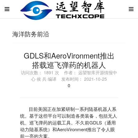
海洋防务前沿
GDLS和AeroVironment推出
搭载巡飞弹药的机器人
访问次数： 1891 次 作者： 远望智库开源情报中
心 侯 兵 编译 发布时间： 2021-10-25
0
目前美国正在加紧研制一系列陆基机器人系
统。基于这些平台可以制造各类装备，包括无人
机、巡飞弹药的运载工具。不久前GDLS（通用
动力陆基系统）和AeroVironment推出了令人眼
前一亮的方案。