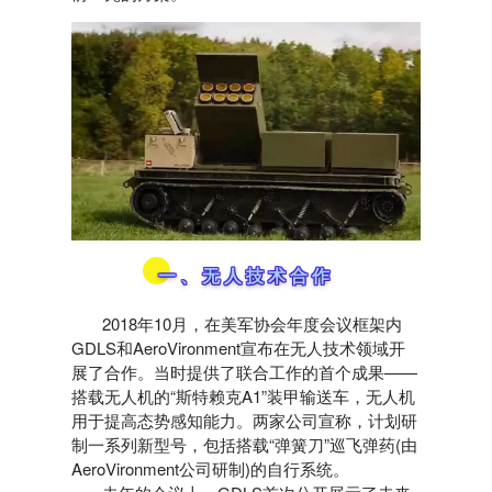
一、无人技术合作
2018年10月，在美军协会年度会议框架内
GDLS和AeroVironment宣布在无人技术领域开
展了合作。当时提供了联合工作的首个成果——
搭载无人机的“斯特赖克A1”装甲输送车，无人机
用于提高态势感知能力。两家公司宣称，计划研
制一系列新型号，包括搭载“弹簧刀”巡飞弹药(由
AeroVironment公司研制)的自行系统。