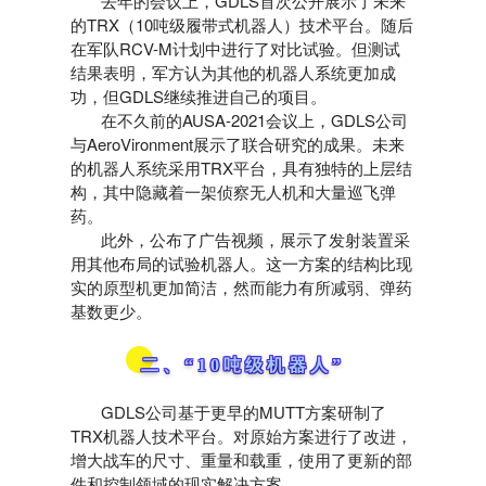
去年的会议上，GDLS首次公开展示了未来
的TRX（10吨级履带式机器人）技术平台。随后
在军队RCV-M计划中进行了对比试验。但测试
结果表明，军方认为其他的机器人系统更加成
功，但GDLS继续推进自己的项目。
在不久前的AUSA-2021会议上，GDLS公司
与AeroVironment展示了联合研究的成果。未来
的机器人系统采用TRX平台，具有独特的上层结
构，其中隐藏着一架侦察无人机和大量巡飞弹
药。
此外，公布了广告视频，展示了发射装置采
用其他布局的试验机器人。这一方案的结构比现
实的原型机更加简洁，然而能力有所减弱、弹药
基数更少。
二、“10吨级机器人”
GDLS公司基于更早的MUTT方案研制了
TRX机器人技术平台。对原始方案进行了改进，
增大战车的尺寸、重量和载重，使用了更新的部
件和控制领域的现实解决方案。