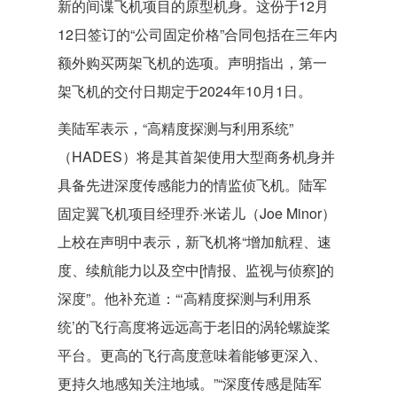
新的间谍飞机项目的原型机身。这份于12月
12日签订的“公司固定价格”合同包括在三年内
额外购买两架飞机的选项。声明指出，第一
架飞机的交付日期定于2024年10月1日。
美陆军表示，“高精度探测与利用系统”
（HADES）将是其首架使用大型商务机身并
具备先进深度传感能力的情监侦飞机。陆军
固定翼飞机项目经理乔·米诺儿（Joe Minor）
上校在声明中表示，新飞机将“增加航程、速
度、续航能力以及空中[情报、监视与侦察]的
深度”。他补充道：“‘高精度探测与利用系
统’的飞行高度将远远高于老旧的涡轮螺旋桨
平台。更高的飞行高度意味着能够更深入、
更持久地感知关注地域。”“深度传感是陆军