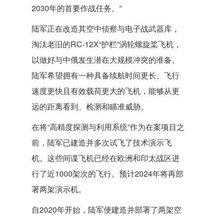
2030年的首要作战任务。”
陆军正在改造其空中侦察与电子战武器库，
淘汰老旧的RC-12X“护栏”涡轮螺旋桨飞机，
以做好与中俄发生潜在大规模冲突的准备。
陆军希望拥有一种具备续航时间更长、飞行
速度更快且有效载荷更大的飞机，能够从更
远的距离看到、检测和瞄准威胁。
在将“高精度探测与利用系统”作为在案项目之
前，陆军已建造并多次试飞了技术演示飞
机。这些间谍飞机已经在欧洲和印太战区进
行了近1000架次的飞行。预计2024年将再部
署两架演示机。
自2020年开始，陆军便建造并部署了两架空