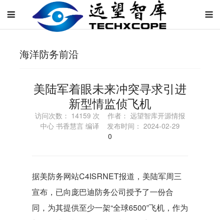
海洋防务前沿
美陆军着眼未来冲突寻求引进
新型情监侦飞机
访问次数： 14159 次 作者： 远望智库开源情报
中心 书香慧言 编译 发布时间： 2024-02-29
0
据美防务网站C4ISRNET报道，美陆军周三
宣布，已向庞巴迪防务公司授予了一份合
同，为其提供至少一架“全球6500”飞机，作为