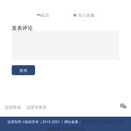
返回
加入收藏
发表评论
发布
远望商城
远望专家库
远望智库 ©版权所有 | 2015-2021 | 网站备案：
京ICP备1101050056号
京
公网安备1101050056号