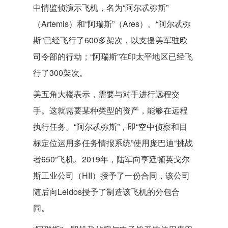
中情监侦演示飞机，名为“阿尔忒弥斯”
（Artemis）和“阿瑞斯”（Ares）。“阿尔忒弥
斯”已经飞行了600多架次，以支援美军驻欧
司令部的行动；“阿瑞斯”在印太平地区已经飞
行了300架次。
美五角大楼表示，需要与对手进行远程交
手。这就需要某种类型的资产，能够在远程
执行任务。“阿尔忒弥斯”，即“空中侦察和目
标定位运用多任务情报系统”使用庞巴迪“挑战
者650”飞机。2019年，陆军向亨廷顿英戈尔
斯工业公司（HII）授予了一份合同，该公司
随后向Leidos授予了制造该飞机的分包合
同。