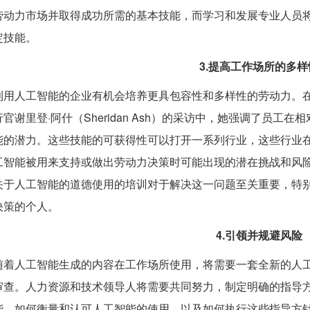
劳动力市场并取得成功所需的基本技能，而学习和发展专业人员
定技能。
3.提高工作场所的多样
利用人工智能的企业有机会培养更具包容性和多样性的劳动力。在我们对
行官谢里登·阿什（Sheridan Ash）的采访中，她强调了员
能的潜力。这些技能的可获得性可以打开一系列行业，这些行业
工智能被用来支持或做出劳动力决策时可能出现的潜在挑战和风
关于人工智能的道德使用的培训对于解决这一问题至关重要，特
决策的个人。
4.引领并规避风险
随着人工智能生成的内容在工作场所使用，将需要一套全新的人
审查。人力资源和技术领导人将需要共同努力，制定明确的指导
能，如何衡量和认可人工智能的使用，以及如何执行这些指导方