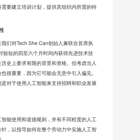
将需要建立培训计划，提供其组织内所需的特
性
Tech She Can创始人兼联合首席执
工在相对较短的四至六个月时间内获得先进技术技
在历史上要求有限的背景和资格。但考虑当人
险也很重要，因为它可能会无意中引入偏见。
别是对于使用人工智能来支持招聘和职业发展
工智能使用和道德规则，并有不同程度的人工
方针，以指导如何在整个劳动力中实施人工智
针。