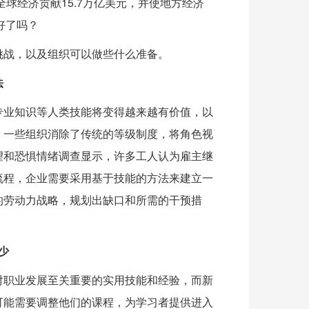
球经济贡献15.7万亿美元，并使地方经济
好了吗？
挑战，以及组织可以做些什么准备。
法
专业知识等人类技能将变得越来越有价值，以
，一些组织消除了传统的等级制度，将角色视
望和恐惧情绪调查显示，许多工人认为雇主继
流程，企业需要采用基于技能的方法来建立一
的劳动力战略，规划出缺口和所需的干预措
少
对职业发展至关重要的实用技能和经验，而新
可能需要调整他们的课程，为学习者提供进入