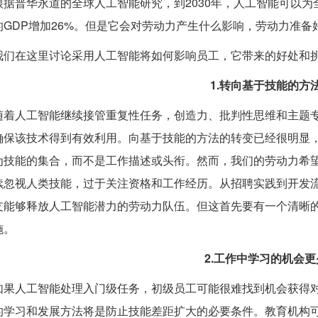
根据普华永道的全球人工智能研究，到2030年，人工智能可以为全
的GDP增加26%。但是它会对劳动力产生什么影响，劳动力准备
我们在这里讨论采用人工智能将如何影响员工，它带来的好处和
1.转向基于技能的方
随着人工智能继续接管重复性任务，创造力、批判性思维和主题
确保该技术得到有效利用。向基于技能的方法的转变已经很明显
为技能的集合，而不是工作描述或头衔。然而，我们的劳动力希
续忽视人类技能，过于关注资格和工作经历。从招聘实践到开发
支能够释放人工智能潜力的劳动力队伍。但这首先要有一个清晰
施。
2.工作中学习的机会更
如果人工智能处理入门级任务，初级员工可能很难找到机会获得
的学习和发展方法将是防止技能差距扩大的必要条件。教育机构