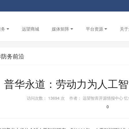
服务
远望商城
媒体矩阵
平台资源
关于
洋防务前沿
普华永道：劳动力为人工智
访问次数： 13694 次 作者： 远望智库开源情报中心 忆竹 
0