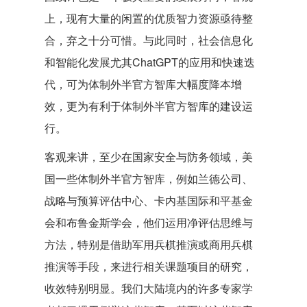
上，现有大量的闲置的优质智力资源亟待整
合，弃之十分可惜。与此同时，社会信息化
和智能化发展尤其ChatGPT的应用和快速迭
代，可为体制外半官方智库大幅度降本增
效，更为有利于体制外半官方智库的建设运
行。
客观来讲，至少在国家安全与防务领域，美
国一些体制外半官方智库，例如兰德公司、
战略与预算评估中心、卡内基国际和平基金
会和布鲁金斯学会，他们运用净评估思维与
方法，特别是借助军用兵棋推演或商用兵棋
推演等手段，来进行相关课题项目的研究，
收效特别明显。我们大陆境内的许多专家学