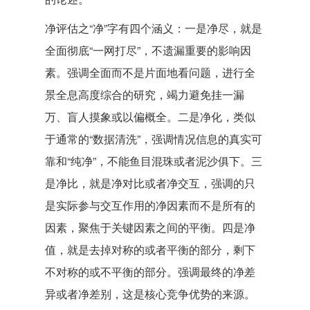
净评估之“净”字有四个涵义：一是净尽，就是
全面彻底“一网打尽”，不遗漏重要的影响因
素。强调全面而不是片面地看问题，进行全
景全息高度综合的研究，竭力避免挂一漏
万、盲人摸象或以偏概全。二是净化，类似
于通常的“数据清洗”，强调情况信息的真实可
靠和“纯净”，不能鱼目混珠或者泥沙俱下。三
是净比，就是净对比或者净交互，强调的只
是实际参与交互作用的净因素而不是所有的
因素，聚焦于关键因素之间的平衡。四是净
值，就是去掉对称的或者平衡的部分，剩下
不对称的或不平衡的部分。强调最终的净差
异或者净差别，这是核心竞争优势的来源。