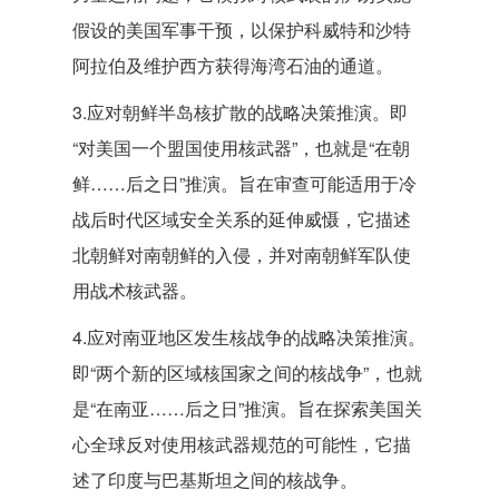
假设的美国军事干预，以保护科威特和沙特
阿拉伯及维护西方获得海湾石油的通道。
3.应对朝鲜半岛核扩散的战略决策推演。即
“对美国一个盟国使用核武器”，也就是“在朝
鲜……后之日”推演。旨在审查可能适用于冷
战后时代区域安全关系的延伸威慑，它描述
北朝鲜对南朝鲜的入侵，并对南朝鲜军队使
用战术核武器。
4.应对南亚地区发生核战争的战略决策推演。
即“两个新的区域核国家之间的核战争”，也就
是“在南亚……后之日”推演。旨在探索美国关
心全球反对使用核武器规范的可能性，它描
述了印度与巴基斯坦之间的核战争。