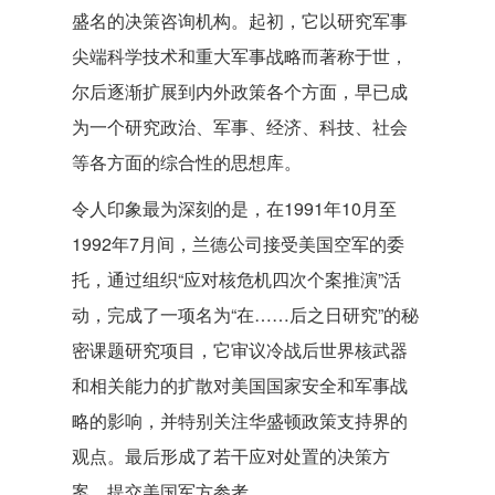
盛名的决策咨询机构。起初，它以研究军事
尖端科学技术和重大军事战略而著称于世，
尔后逐渐扩展到内外政策各个方面，早已成
为一个研究政治、军事、经济、科技、社会
等各方面的综合性的思想库。
令人印象最为深刻的是，在1991年10月至
1992年7月间，兰德公司接受美国空军的委
托，通过组织“应对核危机四次个案推演”活
动，完成了一项名为“在……后之日研究”的秘
密课题研究项目，它审议冷战后世界核武器
和相关能力的扩散对美国国家安全和军事战
略的影响，并特别关注华盛顿政策支持界的
观点。最后形成了若干应对处置的决策方
案，提交美国军方参考。