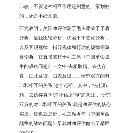
比较，不管这种相互作用是刻意的、策划好
的，还是不经意的。
研究表明，美国净评估源于毛主席关于矛盾
分析、敌我比较分析、优劣平衡变化分析，
以及客观规律、指导规律和行动的规律等重
要论断，它直接取材于毛主席《中国革命战
争的战略问题》一文中“去粗取精、去伪存
真、由此及彼、由表及里……研究双方的对
比和相互的关系”这个论断。其中，“去粗取
精、去伪存真”即净评估之“净”的来源，“研究
双方的对比和相互的关系”就是净评估的核心
实质。这也就是说，毛主席著作《中国革命
战争的战略问题》早就对净评估做出了精辟
的论述。