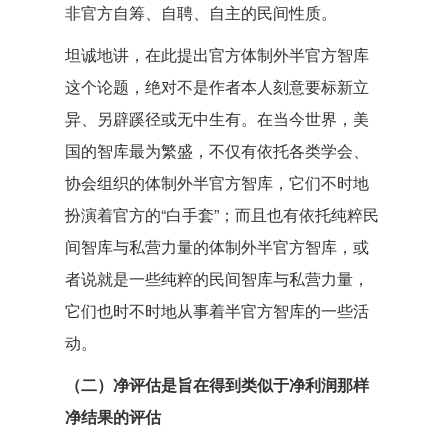
非官方自筹、自聘、自主的民间性质。
坦诚地讲，在此提出官方体制外半官方智库
这个论题，绝对不是作者本人刻意要标新立
异、另辟蹊径或无中生有。在当今世界，美
国的智库最为繁盛，不仅有依托各类学会、
协会组织的体制外半官方智库，它们不时地
扮演着官方的“白手套”；而且也有依托纯粹民
间智库与私营力量的体制外半官方智库，或
者说就是一些纯粹的民间智库与私营力量，
它们也时不时地从事着半官方智库的一些活
动。
（二）净评估是旨在得到类似于净利润那样
净结果的评估