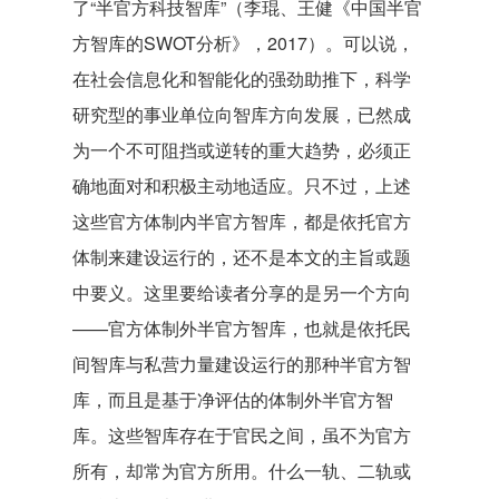
了“半官方科技智库”（李琨、王健《中国半官
方智库的SWOT分析》，2017）。可以说，
在社会信息化和智能化的强劲助推下，科学
研究型的事业单位向智库方向发展，已然成
为一个不可阻挡或逆转的重大趋势，必须正
确地面对和积极主动地适应。只不过，上述
这些官方体制内半官方智库，都是依托官方
体制来建设运行的，还不是本文的主旨或题
中要义。这里要给读者分享的是另一个方向
——官方体制外半官方智库，也就是依托民
间智库与私营力量建设运行的那种半官方智
库，而且是基于净评估的体制外半官方智
库。这些智库存在于官民之间，虽不为官方
所有，却常为官方所用。什么一轨、二轨或