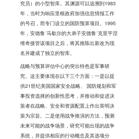
究员）的小型智库。其渊源可以追溯到1983
年，当时为响应里根政府加强信息情报工作
的号召，而专门设立的国防预算项目。1995
年，安德鲁˙马歇尔的大弟子安德鲁˙克里平涅
维奇接管该项目之后，将其推陈出新改为现
名并建成了独立的智库。
战略与预算评估中心的突出特色是军事研
究。这主要体现在以下三个方面：一是以提
供21世纪美国国家安全战略、 国防规划和军
事投资选择的创新性思考，并推动和促进决
策者在战略、安全和资源配置上作出英明决
策为宗旨。二是使用战争推演的方法，预测
未来可能的战争场景，研究可能出现的战争
系统，并提供相应的行动概念及其选项分