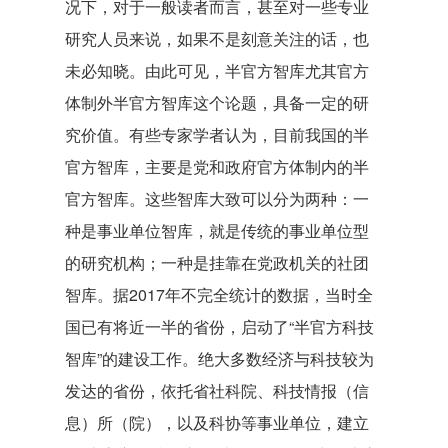
况下，对于一般读者而言，甚至对一些专业
研究人员来说，如果不是刻意关注的话，也
未必知晓。由此可见，半官方智库尤其官方
体制外半官方智库这个论题，具备一定的研
究价值。有些专家学者认为，目前我国的半
官方智库，主要是党和政府官方体制内的半
官方智库。这些智库大致可以分为两种：一
种是事业单位智库，就是传统的事业单位型
的研究机构；一种是挂靠在党政机关的社团
智库。据2017年不完全统计的数据，当时全
国已有将近一半的省份，启动了“半官方科技
智库”的建设工作。绝大多数经济与科技较为
发达的省份，依托省社科院、科技情报（信
息）所（院），以及科协等事业单位，建立