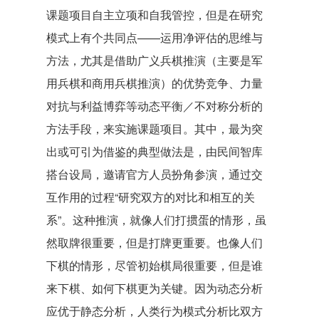
课题项目自主立项和自我管控，但是在研究
模式上有个共同点——运用净评估的思维与
方法，尤其是借助广义兵棋推演（主要是军
用兵棋和商用兵棋推演）的优势竞争、力量
对抗与利益博弈等动态平衡／不对称分析的
方法手段，来实施课题项目。其中，最为突
出或可引为借鉴的典型做法是，由民间智库
搭台设局，邀请官方人员扮角参演，通过交
互作用的过程“研究双方的对比和相互的关
系”。这种推演，就像人们打掼蛋的情形，虽
然取牌很重要，但是打牌更重要。也像人们
下棋的情形，尽管初始棋局很重要，但是谁
来下棋、如何下棋更为关键。因为动态分析
应优于静态分析，人类行为模式分析比双方