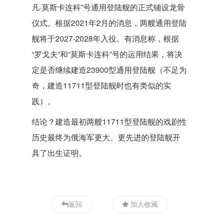
凡·莫斯卡连科”号通用登陆舰的正式铺设龙骨
仪式。根据2021年2月的消息，两艘通用登陆
舰将于2027-2028年入役。有消息称，根据
“罗戈夫”和“莫斯卡连科”号的运用结果，将决
定是否继续建造23900型通用登陆舰（不足为
奇，建造11711型登陆舰时也有类似的实
践）。
结论？建造最初两艘11711型登陆舰的戏剧性
历史最终为俄海军更大、更先进的登陆舰开
具了出生证明。
返回
加入收藏