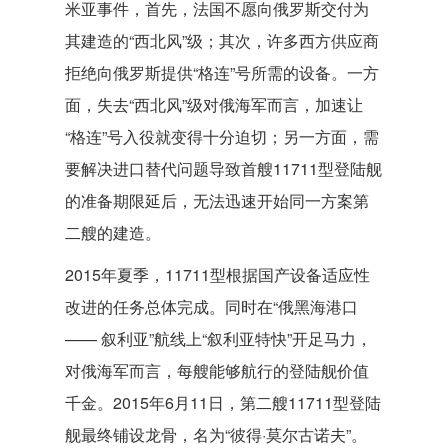
米亚事件，首先，法国不愿向俄罗斯交付为
其建造的“西北风”级；其次，许多西方供应商
拒绝向俄罗斯提供“格连”号所需的设备。一方
面，失去“西北风”级对俄海军而言，加速让
“格连”号入役就变得十分迫切；另一方面，需
要解决进口替代问题导致首艘11711型登陆舰
的准备期限延后，无法迅速开始同一方案第
二艘的建造。
2015年夏季，11711型根据国产设备适应性
改进的任务总体完成。同时在“俄黑海港口
—— 叙利亚”航线上“叙利亚特快”开足马力，
对俄海军而言，每艘能够航行的登陆舰价值
千金。2015年6月11日，第二艘11711型登陆
舰最终铺设龙骨，名为“彼得·莫尔古诺夫”。