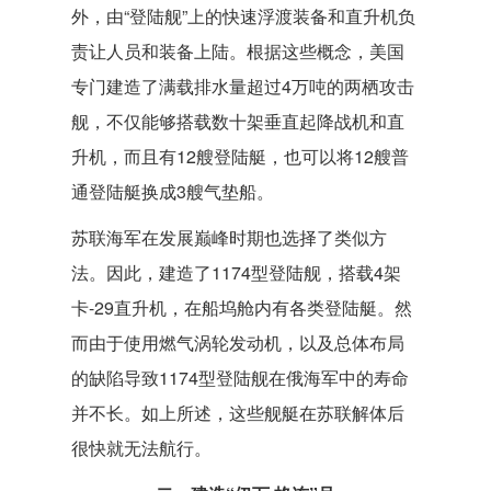
外，由“登陆舰”上的快速浮渡装备和直升机负
责让人员和装备上陆。根据这些概念，美国
专门建造了满载排水量超过4万吨的两栖攻击
舰，不仅能够搭载数十架垂直起降战机和直
升机，而且有12艘登陆艇，也可以将12艘普
通登陆艇换成3艘气垫船。
苏联海军在发展巅峰时期也选择了类似方
法。因此，建造了1174型登陆舰，搭载4架
卡-29直升机，在船坞舱内有各类登陆艇。然
而由于使用燃气涡轮发动机，以及总体布局
的缺陷导致1174型登陆舰在俄海军中的寿命
并不长。如上所述，这些舰艇在苏联解体后
很快就无法航行。