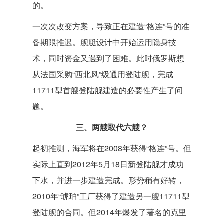
的。
一次次改变方案，导致正在建造“格连”号的准
备期限推迟。舰艇设计中开始运用隐身技
术，同时资金又遇到了困难。此时俄罗斯想
从法国采购“西北风”级通用登陆舰，完成
11711型首艘登陆舰建造的必要性产生了问
题。
三、两艘取代六艘？
起初推测，海军将在2008年获得“格连”号。但
实际上直到2012年5月18日新登陆舰才成功
下水，并进一步建造完成。形势稍有好转，
2010年“琥珀”工厂获得了建造另一艘11711型
登陆舰的合同。但2014年爆发了著名的克里