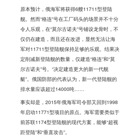
原本预计，俄海军将获得6艘11711型登陆
舰。然而“格连”号在工厂码头的场景并不十分
令人乐观，在“莫尔古诺夫”号铺设龙骨时，不
仅仍在建造，而且还在改进，显然无法让海
军对11711型登陆舰保持足够的乐观。结果决
定削减新登陆舰的数量，仅建造“格连”和“莫
尔古诺夫”号。“决定建造更大的新一代舰
艇”。俄国防部的代表认为，新一代登陆舰的
排水量应该超过14000吨……
事实却是，2015年俄海军司令部又回到1998
年启动11771型项目的原点。海军需要类似于
前苏联1174型登陆舰的现代方案，能够“超视
距登陆”和“垂直攻击”。