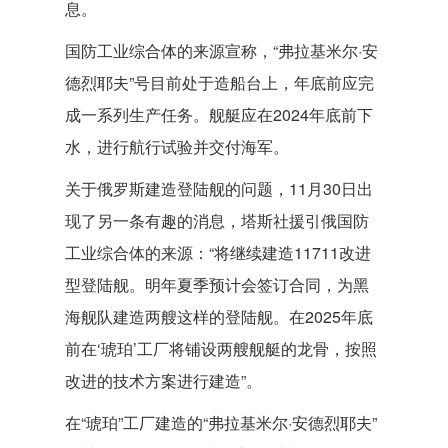
息。
国防工业综合体的来源宣称，“弗拉基米尔·安
德烈耶夫”号目前处于造船台上，年底前应完
成一系列生产任务。舰艇应在2024年底前下
水，进行航行试验并交付海军。
关于俄罗斯建造登陆舰的问题，11月30日出
现了另一条有趣的消息，塔斯社援引俄国防
工业综合体的来源：“将继续建造11711改进
型登陆舰。明年夏季预计会签订合同，为黑
海舰队建造两艘这样的登陆舰。在2025年底
前在‘琥珀’工厂将铺设两艘舰艇的龙骨，按照
改进的技术方案进行建造”。
在“琥珀”工厂建造的“弗拉基米尔·安德烈耶夫”