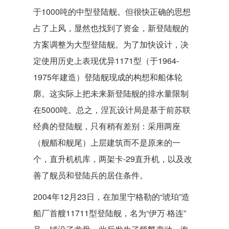
于1000吨的中型登陆舰。但很快正确的思想
占了上风，显然也找到了资金，新登陆舰的
方案调整为大型登陆舰。为了加快设计，决
定使用历史上表现优异1171型（于1964-
1975年建造）登陆舰现成的构想和船体轮
廓。这实际上把未来新登陆舰的排水量限制
在5000吨。总之，涅瓦设计局是基于前苏联
经典的登陆舰，只有稍有差别：采用两座
（舰艏和舰尾）上层建筑而不是原来的一
个，直升机机库，两架卡-29直升机，以及改
善了舰员和登陆兵的居住条件。
2004年12月23日，在加里宁格勒的“琥珀”造
船厂首艘11711型登陆舰，名为“伊万·格连”