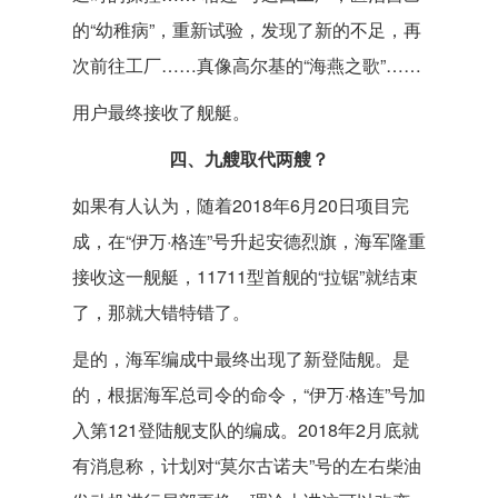
的“幼稚病”，重新试验，发现了新的不足，再
次前往工厂……真像高尔基的“海燕之歌”……
用户最终接收了舰艇。
四、九艘取代两艘？
如果有人认为，随着2018年6月20日项目完
成，在“伊万·格连”号升起安德烈旗，海军隆重
接收这一舰艇，11711型首舰的“拉锯”就结束
了，那就大错特错了。
是的，海军编成中最终出现了新登陆舰。是
的，根据海军总司令的命令，“伊万·格连”号加
入第121登陆舰支队的编成。2018年2月底就
有消息称，计划对“莫尔古诺夫”号的左右柴油