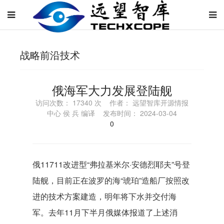
战略前沿技术
​俄海军大力发展登陆舰
访问次数： 17340 次 作者： 远望智库开源情报
中心 侯 兵 编译 发布时间： 2024-03-04
0
俄11711改进型“弗拉基米尔·安德烈耶夫”号登
陆舰，目前正在波罗的海“琥珀”造船厂按照改
进的技术方案建造，明年将下水并交付海
军。去年11月下半月俄媒体报道了上述消