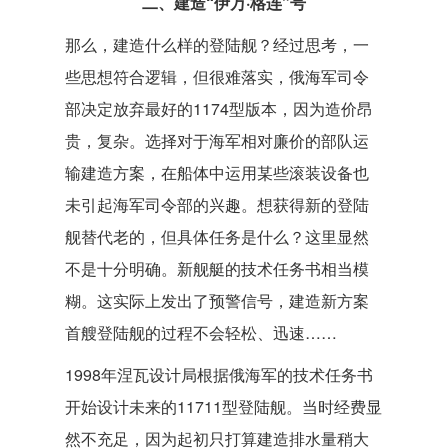
二、建造“伊万·格连”号
那么，建造什么样的登陆舰？经过思考，一
些思想符合逻辑，但很难落实，俄海军司令
部决定放弃最好的1174型版本，因为造价昂
贵，复杂。选择对于海军相对廉价的部队运
输建造方案，在船体中运用某些滚装设备也
未引起海军司令部的兴趣。想获得新的登陆
舰替代老的，但具体任务是什么？这里显然
不是十分明确。新舰艇的技术任务书相当模
糊。这实际上发出了预警信号，建造新方案
首艘登陆舰的过程不会轻松、迅速……
1998年涅瓦设计局根据俄海军的技术任务书
开始设计未来的11711型登陆舰。当时经费显
然不充足，因为起初只打算建造排水量稍大