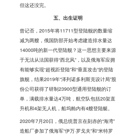
但这还没完。
五、出生证明
曾记否，2015年将11711型登陆舰的数量缩
减为两艘，俄国防部开始考虑建造排水量达
14000吨的新一代登陆舰？这一思想主要来源
于无法从法国获得“西北风”，以及俄海军应拥
有能够实现“超视距登陆”和“垂直攻击”的登陆
旗舰，结果2019年“泽列诺多利斯克设计局”股
份公司获得了研制23900型通用登陆舰的订
单，满载排水量达4万吨，航空队包括20架直
升机和4架无人机，船坞舱内有4艘登陆艇。
2020年7月20日，俄总统普京在刻赤的“海湾”
造船厂参加了俄海军“伊万·罗戈夫”和“米特罗